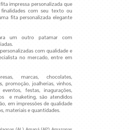
fita impressa personalizada que
 finalidades com seu texto ou
ma fita personalizada elegante
para um outro patamar com
iadas.
s personalizadas com qualidade e
ialista no mercado, entre em
sas, marcas, chocolates,
s, promoção, joalherias, vinhos,
 eventos, festas, inagurações,
tos e maketing, são atendidos
ão, em impressões de qualidade
, materiais e quantidades.
 Alagoas (AL) Amapá (AP) Amazonas