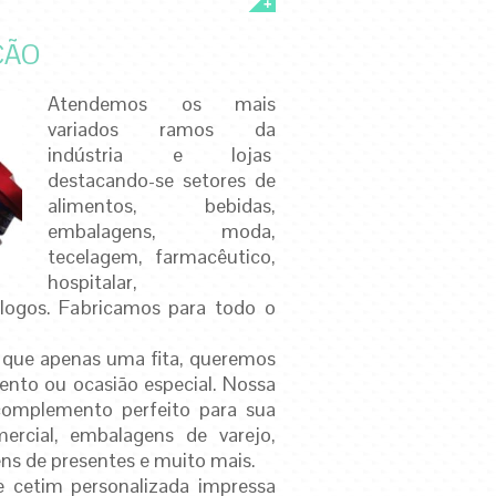
ÇÃO
Atendemos os mais
variados ramos da
indústria e lojas
destacando-se setores de
alimentos, bebidas,
embalagens, moda,
tecelagem, farmacêutico,
hospitalar,
 logos. Fabricamos para todo o
 que apenas uma fita, queremos
vento ou ocasião especial. Nossa
 complemento perfeito para sua
ercial, embalagens de varejo,
ens de presentes e muito mais.
e cetim
personalizada impressa