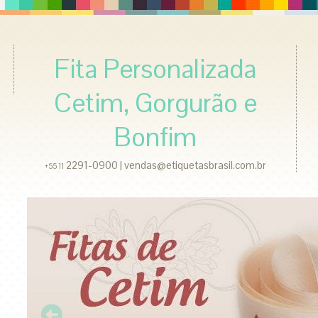
Fita Personalizada
Cetim, Gorgurão e
Bonfim
2291-0900 | vendas@etiquetasbrasil.com.br
+55 11