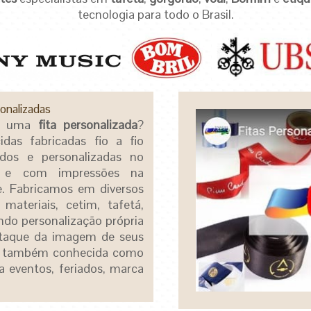
tecnologia para todo o Brasil.
onalizadas
é uma
fita personalizada
?
cidas fabricadas fio a fio
ados e personalizadas no
l e com impressões na
ie. Fabricamos em diversos
 materiais, cetim, tafetá,
ndo personalização própria
staque da imagem de seus
da, também conhecida como
ra eventos, feriados, marca